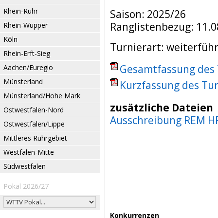
Rhein-Ruhr
Saison: 2025/26
Ranglistenbezug: 11.0
Rhein-Wupper
Köln
Turnierart: weiterfüh
Rhein-Erft-Sieg
Gesamtfassung des T
Aachen/Euregio
Münsterland
Kurzfassung des Tur
Münsterland/Hohe Mark
zusätzliche Dateien
Ostwestfalen-Nord
Ausschreibung REM H
Ostwestfalen/Lippe
Mittleres Ruhrgebiet
Westfalen-Mitte
Südwestfalen
Pokal 2026/27
Konkurrenzen