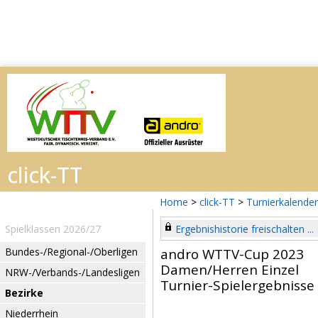
Home
>
click-TT
>
Turnierkalender
Spielklassen 2026/27
Ergebnishistorie freischalten ...
Bundes-/Regional-/Oberligen
andro WTTV-Cup 2023
Damen/Herren Einzel
NRW-/Verbands-/Landesligen
Turnier-Spielergebnisse
Bezirke
Niederrhein