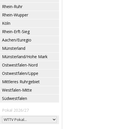
Rhein-Ruhr
Rhein-Wupper
Köln
Rhein-Erft-Sieg
Aachen/Euregio
Münsterland
Münsterland/Hohe Mark
Ostwestfalen-Nord
Ostwestfalen/Lippe
Mittleres Ruhrgebiet
Westfalen-Mitte
Südwestfalen
Pokal 2026/27