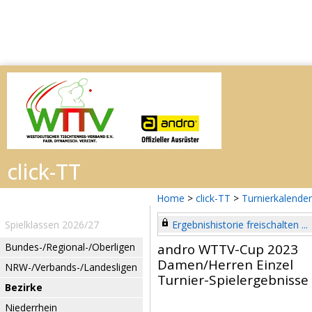
Home
>
click-TT
>
Turnierkalender
Spielklassen 2026/27
Ergebnishistorie freischalten ...
Bundes-/Regional-/Oberligen
andro WTTV-Cup 2023
Damen/Herren Einzel
NRW-/Verbands-/Landesligen
Turnier-Spielergebnisse
Bezirke
Niederrhein