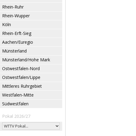
Rhein-Ruhr
Rhein-Wupper
Köln
Rhein-Erft-Sieg
Aachen/Euregio
Münsterland
Münsterland/Hohe Mark
Ostwestfalen-Nord
Ostwestfalen/Lippe
Mittleres Ruhrgebiet
Westfalen-Mitte
Südwestfalen
Pokal 2026/27