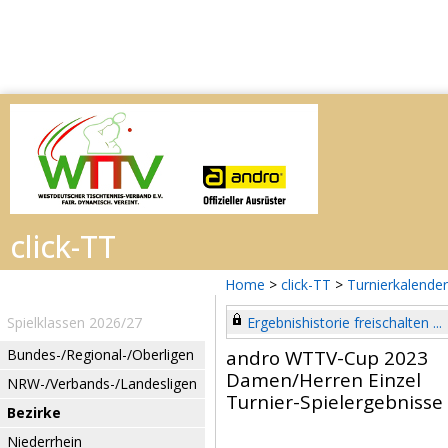
Home
>
click-TT
>
Turnierkalender
Spielklassen 2026/27
Ergebnishistorie freischalten ...
Bundes-/Regional-/Oberligen
andro WTTV-Cup 2023
Damen/Herren Einzel
NRW-/Verbands-/Landesligen
Turnier-Spielergebnisse
Bezirke
Niederrhein