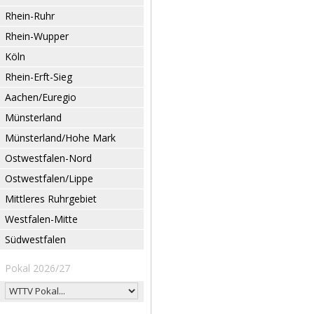
Rhein-Ruhr
Rhein-Wupper
Köln
Rhein-Erft-Sieg
Aachen/Euregio
Münsterland
Münsterland/Hohe Mark
Ostwestfalen-Nord
Ostwestfalen/Lippe
Mittleres Ruhrgebiet
Westfalen-Mitte
Südwestfalen
Pokal 2026/27