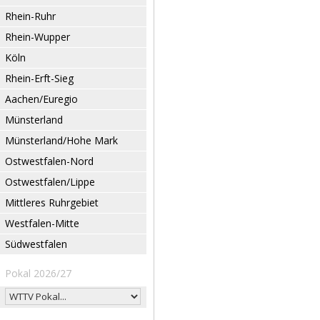
Rhein-Ruhr
Rhein-Wupper
Köln
Rhein-Erft-Sieg
Aachen/Euregio
Münsterland
Münsterland/Hohe Mark
Ostwestfalen-Nord
Ostwestfalen/Lippe
Mittleres Ruhrgebiet
Westfalen-Mitte
Südwestfalen
Pokal 2026/27