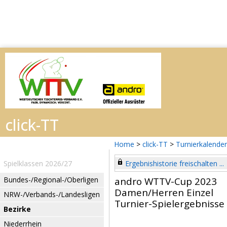
Home
>
click-TT
>
Turnierkalender
Spielklassen 2026/27
Ergebnishistorie freischalten ...
Bundes-/Regional-/Oberligen
andro WTTV-Cup 2023
Damen/Herren Einzel
NRW-/Verbands-/Landesligen
Turnier-Spielergebnisse
Bezirke
Niederrhein