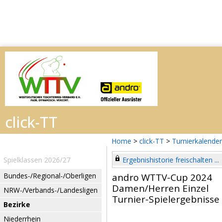
Home
>
click-TT
>
Turnierkalender
Spielklassen 2026/27
Ergebnishistorie freischalten ...
Bundes-/Regional-/Oberligen
andro WTTV-Cup 2024
Damen/Herren Einzel
NRW-/Verbands-/Landesligen
Turnier-Spielergebnisse
Bezirke
Niederrhein