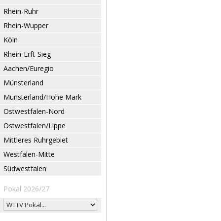
Rhein-Ruhr
Rhein-Wupper
Köln
Rhein-Erft-Sieg
Aachen/Euregio
Münsterland
Münsterland/Hohe Mark
Ostwestfalen-Nord
Ostwestfalen/Lippe
Mittleres Ruhrgebiet
Westfalen-Mitte
Südwestfalen
Pokal 2026/27