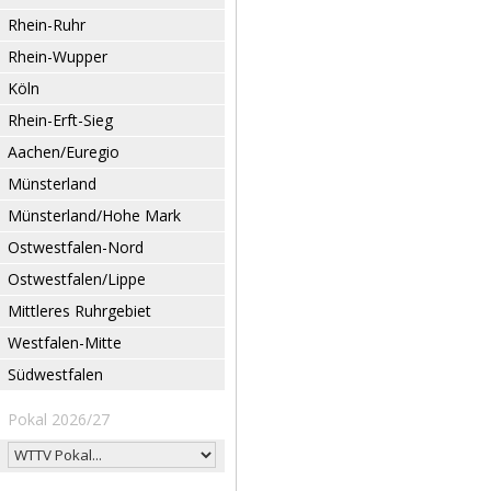
Rhein-Ruhr
Rhein-Wupper
Köln
Rhein-Erft-Sieg
Aachen/Euregio
Münsterland
Münsterland/Hohe Mark
Ostwestfalen-Nord
Ostwestfalen/Lippe
Mittleres Ruhrgebiet
Westfalen-Mitte
Südwestfalen
Pokal 2026/27