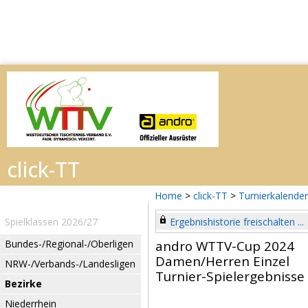
Home
>
click-TT
>
Turnierkalender
Spielklassen 2026/27
Ergebnishistorie freischalten ...
Bundes-/Regional-/Oberligen
andro WTTV-Cup 2024
Damen/Herren Einzel
NRW-/Verbands-/Landesligen
Turnier-Spielergebnisse
Bezirke
Niederrhein