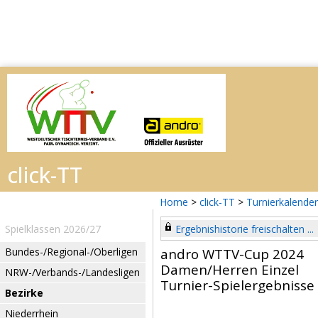
Home
>
click-TT
>
Turnierkalender
Spielklassen 2026/27
Ergebnishistorie freischalten ...
Bundes-/Regional-/Oberligen
andro WTTV-Cup 2024
Damen/Herren Einzel
NRW-/Verbands-/Landesligen
Turnier-Spielergebnisse
Bezirke
Niederrhein