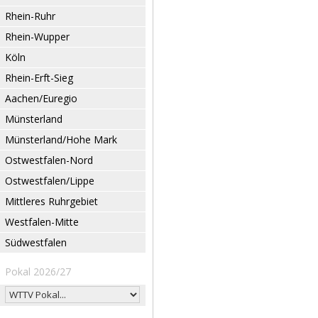
Rhein-Ruhr
Rhein-Wupper
Köln
Rhein-Erft-Sieg
Aachen/Euregio
Münsterland
Münsterland/Hohe Mark
Ostwestfalen-Nord
Ostwestfalen/Lippe
Mittleres Ruhrgebiet
Westfalen-Mitte
Südwestfalen
Pokal 2026/27