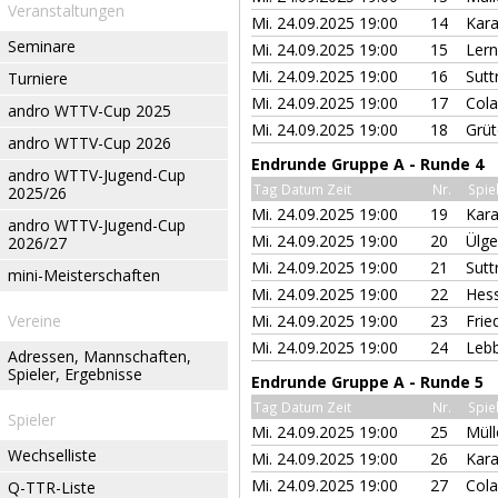
Veranstaltungen
Mi. 24.09.2025 19:00
14
Kara
Seminare
Mi. 24.09.2025 19:00
15
Lern
Mi. 24.09.2025 19:00
16
Sutt
Turniere
Mi. 24.09.2025 19:00
17
Cola
andro WTTV-Cup 2025
Mi. 24.09.2025 19:00
18
Grüt
andro WTTV-Cup 2026
Endrunde Gruppe A - Runde 4
andro WTTV-Jugend-Cup
Tag Datum Zeit
Nr.
Spie
2025/26
Mi. 24.09.2025 19:00
19
Kara
andro WTTV-Jugend-Cup
Mi. 24.09.2025 19:00
20
Ülg
2026/27
Mi. 24.09.2025 19:00
21
Sutt
mini-Meisterschaften
Mi. 24.09.2025 19:00
22
Hes
Vereine
Mi. 24.09.2025 19:00
23
Frie
Mi. 24.09.2025 19:00
24
Leb
Adressen, Mannschaften,
Spieler, Ergebnisse
Endrunde Gruppe A - Runde 5
Tag Datum Zeit
Nr.
Spie
Spieler
Mi. 24.09.2025 19:00
25
Müll
Wechselliste
Mi. 24.09.2025 19:00
26
Kara
Mi. 24.09.2025 19:00
27
Cola
Q-TTR-Liste