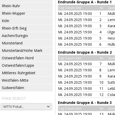
Endrunde Gruppe A - Runde 1
Rhein-Ruhr
Tag Datum Zeit
Nr.
Spie
Rhein-Wupper
Mi. 24.09.2025 19:00
1
Müll
Mi. 24.09.2025 19:00
2
Lern
Köln
Mi. 24.09.2025 19:00
3
Kara
Rhein-Erft-Sieg
Mi. 24.09.2025 19:00
4
Ülg
Aachen/Euregio
Mi. 24.09.2025 19:00
5
Hes
Münsterland
Mi. 24.09.2025 19:00
6
Hülb
Münsterland/Hohe Mark
Endrunde Gruppe A - Runde 2
Ostwestfalen-Nord
Tag Datum Zeit
Nr.
Spie
Mi. 24.09.2025 19:00
7
Müll
Ostwestfalen/Lippe
Mi. 24.09.2025 19:00
8
Lern
Mittleres Ruhrgebiet
Mi. 24.09.2025 19:00
9
Kara
Westfalen-Mitte
Mi. 24.09.2025 19:00
10
Sutt
Südwestfalen
Mi. 24.09.2025 19:00
11
Leb
Mi. 24.09.2025 19:00
12
Cola
Pokal 2026/27
Endrunde Gruppe A - Runde 3
Tag Datum Zeit
Nr.
Spie
Mi. 24.09.2025 19:00
13
Müll