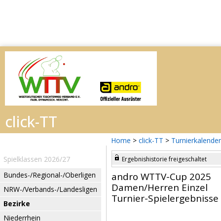
Home
>
click-TT
>
Turnierkalender
Spielklassen 2026/27
Ergebnishistorie freigeschaltet
Bundes-/Regional-/Oberligen
andro WTTV-Cup 2025
Damen/Herren Einzel
NRW-/Verbands-/Landesligen
Turnier-Spielergebnisse
Bezirke
Niederrhein