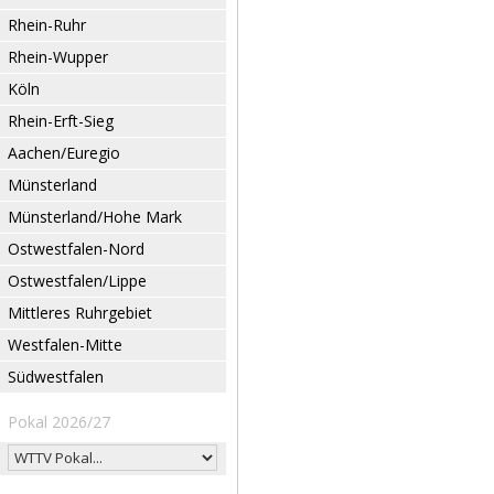
Rhein-Ruhr
Rhein-Wupper
Köln
Rhein-Erft-Sieg
Aachen/Euregio
Münsterland
Münsterland/Hohe Mark
Ostwestfalen-Nord
Ostwestfalen/Lippe
Mittleres Ruhrgebiet
Westfalen-Mitte
Südwestfalen
Pokal 2026/27