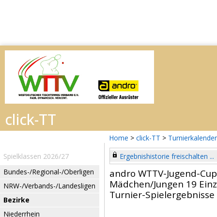
Home
>
click-TT
>
Turnierkalender
Spielklassen 2026/27
Ergebnishistorie freischalten ...
Bundes-/Regional-/Oberligen
andro WTTV-Jugend-Cup
Mädchen/Jungen 19 Einz
NRW-/Verbands-/Landesligen
Turnier-Spielergebnisse
Bezirke
Niederrhein