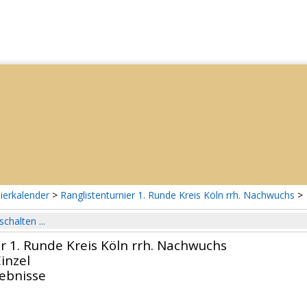
ierkalender
>
Ranglistenturnier 1. Runde Kreis Köln rrh. Nachwuchs
>
schalten ...
r 1. Runde Kreis Köln rrh. Nachwuchs
inzel
gebnisse