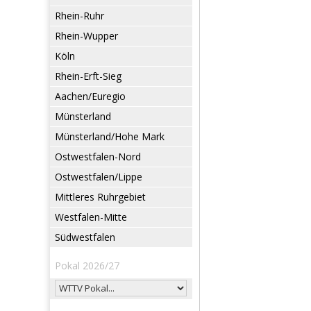
Rhein-Ruhr
Rhein-Wupper
Köln
Rhein-Erft-Sieg
Aachen/Euregio
Münsterland
Münsterland/Hohe Mark
Ostwestfalen-Nord
Ostwestfalen/Lippe
Mittleres Ruhrgebiet
Westfalen-Mitte
Südwestfalen
Pokal 2026/27