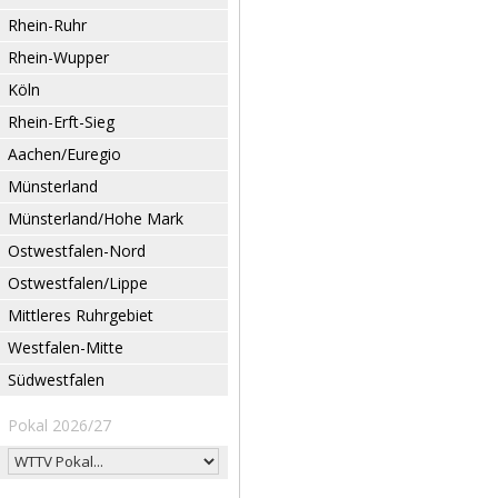
Rhein-Ruhr
Rhein-Wupper
Köln
Rhein-Erft-Sieg
Aachen/Euregio
Münsterland
Münsterland/Hohe Mark
Ostwestfalen-Nord
Ostwestfalen/Lippe
Mittleres Ruhrgebiet
Westfalen-Mitte
Südwestfalen
Pokal 2026/27