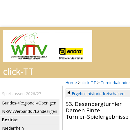
Home
>
click-TT
>
Turnierkalender
Spielklassen 2026/27
Ergebnishistorie freischalten ...
Bundes-/Regional-/Oberligen
53. Desenbergturnier
Damen Einzel
NRW-/Verbands-/Landesligen
Turnier-Spielergebnisse
Bezirke
Niederrhein