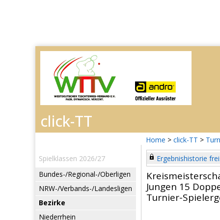
Home
>
click-TT
>
Turn
Spielklassen 2026/27
Ergebnishistorie frei
Bundes-/Regional-/Oberligen
Kreismeistersch
Jungen 15 Doppe
NRW-/Verbands-/Landesligen
Turnier-Spieler
Bezirke
Niederrhein