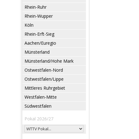
Rhein-Ruhr
Rhein-Wupper
Köln
Rhein-Erft-Sieg
Aachen/Euregio
Münsterland
Münsterland/Hohe Mark
Ostwestfalen-Nord
Ostwestfalen/Lippe
Mittleres Ruhrgebiet
Westfalen-Mitte
Südwestfalen
Pokal 2026/27