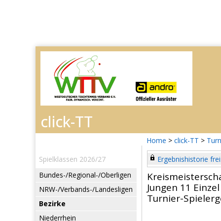
Home
>
click-TT
>
Turn
Spielklassen 2026/27
Ergebnishistorie frei
Bundes-/Regional-/Oberligen
Kreismeistersch
Jungen 11 Einzel
NRW-/Verbands-/Landesligen
Turnier-Spieler
Bezirke
Niederrhein