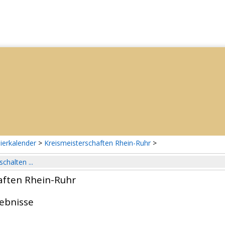
ierkalender
>
Kreismeisterschaften Rhein-Ruhr
>
schalten ...
aften Rhein-Ruhr
gebnisse