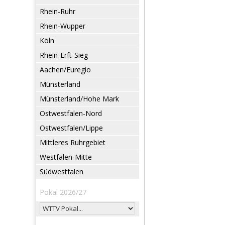
Rhein-Ruhr
Rhein-Wupper
Köln
Rhein-Erft-Sieg
Aachen/Euregio
Münsterland
Münsterland/Hohe Mark
Ostwestfalen-Nord
Ostwestfalen/Lippe
Mittleres Ruhrgebiet
Westfalen-Mitte
Südwestfalen
Pokal 2026/27