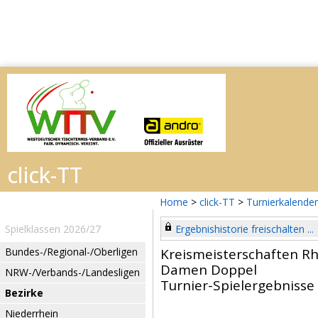
Home
>
click-TT
>
Turnierkalender
Spielklassen 2026/27
Ergebnishistorie freischalten ...
Bundes-/Regional-/Oberligen
Kreismeisterschaften R
Damen Doppel
NRW-/Verbands-/Landesligen
Turnier-Spielergebnisse
Bezirke
Niederrhein