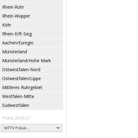
Rhein-Ruhr
Rhein-Wupper
Köln
Rhein-Erft-Sieg
Aachen/Euregio
Münsterland
Münsterland/Hohe Mark
Ostwestfalen-Nord
Ostwestfalen/Lippe
Mittleres Ruhrgebiet
Westfalen-Mitte
Südwestfalen
Pokal 2026/27