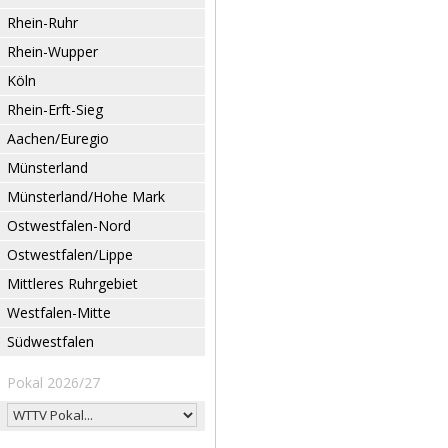
Rhein-Ruhr
Rhein-Wupper
Köln
Rhein-Erft-Sieg
Aachen/Euregio
Münsterland
Münsterland/Hohe Mark
Ostwestfalen-Nord
Ostwestfalen/Lippe
Mittleres Ruhrgebiet
Westfalen-Mitte
Südwestfalen
Pokal 2026/27