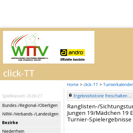
Home
>
click-TT
>
Turnierkalender
Spielklassen 2026/27
Ergebnishistorie freischalten ...
Bundes-/Regional-/Oberligen
Ranglisten-/Sichtungstur
Jungen 19/Mädchen 19 E
NRW-/Verbands-/Landesligen
Turnier-Spielergebnisse
Bezirke
Niederrhein