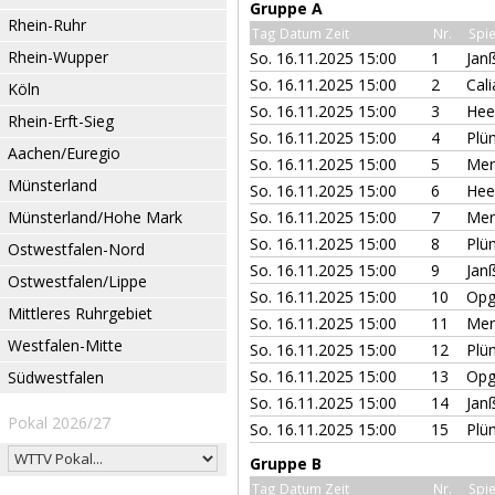
Gruppe A
Rhein-Ruhr
Tag Datum Zeit
Nr.
Spie
Rhein-Wupper
So. 16.11.2025 15:00
1
Jan
So. 16.11.2025 15:00
2
Cal
Köln
So. 16.11.2025 15:00
3
Hee
Rhein-Erft-Sieg
So. 16.11.2025 15:00
4
Plü
Aachen/Euregio
So. 16.11.2025 15:00
5
Mer
Münsterland
So. 16.11.2025 15:00
6
Hee
Münsterland/Hohe Mark
So. 16.11.2025 15:00
7
Mer
So. 16.11.2025 15:00
8
Plü
Ostwestfalen-Nord
So. 16.11.2025 15:00
9
Jan
Ostwestfalen/Lippe
So. 16.11.2025 15:00
10
Opg
Mittleres Ruhrgebiet
So. 16.11.2025 15:00
11
Mer
Westfalen-Mitte
So. 16.11.2025 15:00
12
Plü
So. 16.11.2025 15:00
13
Opg
Südwestfalen
So. 16.11.2025 15:00
14
Jan
Pokal 2026/27
So. 16.11.2025 15:00
15
Plü
Gruppe B
Tag Datum Zeit
Nr.
Spie