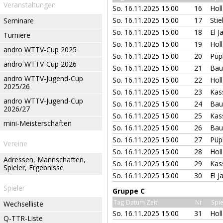
Veranstaltungen
So. 16.11.2025 15:00
16
Hol
So. 16.11.2025 15:00
17
Stie
Seminare
So. 16.11.2025 15:00
18
El 
Turniere
So. 16.11.2025 15:00
19
Hol
andro WTTV-Cup 2025
So. 16.11.2025 15:00
20
Püp
andro WTTV-Cup 2026
So. 16.11.2025 15:00
21
Bau
andro WTTV-Jugend-Cup
So. 16.11.2025 15:00
22
Hol
2025/26
So. 16.11.2025 15:00
23
Kas
andro WTTV-Jugend-Cup
So. 16.11.2025 15:00
24
Bau
2026/27
So. 16.11.2025 15:00
25
Kas
mini-Meisterschaften
So. 16.11.2025 15:00
26
Bau
So. 16.11.2025 15:00
27
Püp
Vereine
So. 16.11.2025 15:00
28
Hol
Adressen, Mannschaften,
So. 16.11.2025 15:00
29
Kas
Spieler, Ergebnisse
So. 16.11.2025 15:00
30
El 
Spieler
Gruppe C
Tag Datum Zeit
Nr.
Spie
Wechselliste
So. 16.11.2025 15:00
31
Hol
Q-TTR-Liste