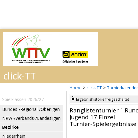
Home
>
click-TT
>
Turnierkalender
Spielklassen 2026/27
Ergebnishistorie freigeschaltet
Bundes-/Regional-/Oberligen
Ranglistenturnier 1.Run
Jugend 17 Einzel
NRW-/Verbands-/Landesligen
Turnier-Spielergebnisse
Bezirke
Niederrhein