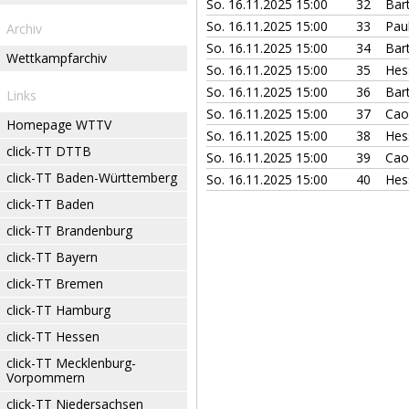
So. 16.11.2025 15:00
32
Bar
So. 16.11.2025 15:00
33
Paul
Archiv
So. 16.11.2025 15:00
34
Bar
Wettkampfarchiv
So. 16.11.2025 15:00
35
Hes
So. 16.11.2025 15:00
36
Bar
Links
So. 16.11.2025 15:00
37
Cao
Homepage WTTV
So. 16.11.2025 15:00
38
Hes
click-TT DTTB
So. 16.11.2025 15:00
39
Cao
click-TT Baden-Württemberg
So. 16.11.2025 15:00
40
Hes
click-TT Baden
click-TT Brandenburg
click-TT Bayern
click-TT Bremen
click-TT Hamburg
click-TT Hessen
click-TT Mecklenburg-
Vorpommern
click-TT Niedersachsen