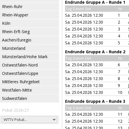
Endrunde Gruppe A - Runde 1
Rhein-Ruhr
Tag Datum Zeit
Nr.
Rhein-Wupper
Sa. 25.04.2026 12:30
1
Sa. 25.04.2026 12:30
2
Köln
Sa. 25.04.2026 12:30
3
Rhein-Erft-Sieg
Sa. 25.04.2026 12:30
4
Aachen/Euregio
Sa. 25.04.2026 12:30
5
Münsterland
Endrunde Gruppe A - Runde 2
Münsterland/Hohe Mark
Tag Datum Zeit
Nr.
Sa. 25.04.2026 12:30
6
Ostwestfalen-Nord
Sa. 25.04.2026 12:30
7
Ostwestfalen/Lippe
Sa. 25.04.2026 12:30
8
Mittleres Ruhrgebiet
Sa. 25.04.2026 12:30
9
Westfalen-Mitte
Sa. 25.04.2026 12:30
10
Südwestfalen
Endrunde Gruppe A - Runde 3
Tag Datum Zeit
Nr.
Pokal 2026/27
Sa. 25.04.2026 12:30
11
Sa. 25.04.2026 12:30
12
Sa. 25.04.2026 12:30
13