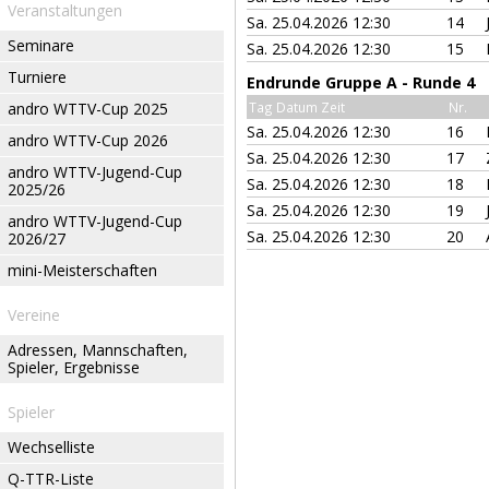
Veranstaltungen
Sa. 25.04.2026 12:30
14
Seminare
Sa. 25.04.2026 12:30
15
Turniere
Endrunde Gruppe A - Runde 4
andro WTTV-Cup 2025
Tag Datum Zeit
Nr.
Sa. 25.04.2026 12:30
16
andro WTTV-Cup 2026
Sa. 25.04.2026 12:30
17
andro WTTV-Jugend-Cup
Sa. 25.04.2026 12:30
18
2025/26
Sa. 25.04.2026 12:30
19
andro WTTV-Jugend-Cup
Sa. 25.04.2026 12:30
20
2026/27
mini-Meisterschaften
Vereine
Adressen, Mannschaften,
Spieler, Ergebnisse
Spieler
Wechselliste
Q-TTR-Liste