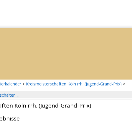
ierkalender
>
Kreismeisterschaften Köln rrh. (Jugend-Grand-Prix)
>
schalten ...
ften Köln rrh. (Jugend-Grand-Prix)
gebnisse