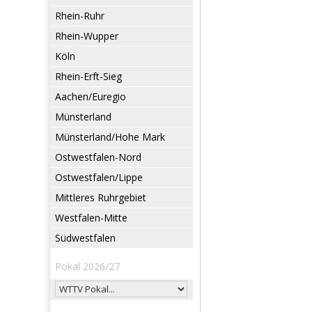
Rhein-Ruhr
Rhein-Wupper
Köln
Rhein-Erft-Sieg
Aachen/Euregio
Münsterland
Münsterland/Hohe Mark
Ostwestfalen-Nord
Ostwestfalen/Lippe
Mittleres Ruhrgebiet
Westfalen-Mitte
Südwestfalen
Pokal 2026/27