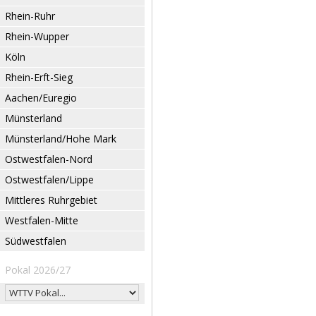
Rhein-Ruhr
Rhein-Wupper
Köln
Rhein-Erft-Sieg
Aachen/Euregio
Münsterland
Münsterland/Hohe Mark
Ostwestfalen-Nord
Ostwestfalen/Lippe
Mittleres Ruhrgebiet
Westfalen-Mitte
Südwestfalen
Pokal 2026/27