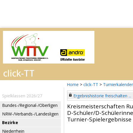
Home
>
click-TT
>
Turnierkalender
Spielklassen 2026/27
Ergebnishistorie freischalten ...
Bundes-/Regional-/Oberligen
Kreismeisterschaften R
D-Schüler/D-Schülerinne
NRW-/Verbands-/Landesligen
Turnier-Spielergebnisse
Bezirke
Niederrhein