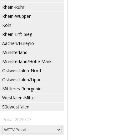
Rhein-Ruhr
Rhein-Wupper
Köln
Rhein-Erft-Sieg
Aachen/Euregio
Münsterland
Münsterland/Hohe Mark
Ostwestfalen-Nord
Ostwestfalen/Lippe
Mittleres Ruhrgebiet
Westfalen-Mitte
Südwestfalen
Pokal 2026/27