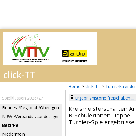
Home
>
click-TT
>
Turnierkalender
Spielklassen 2026/27
Ergebnishistorie freischalten ...
Bundes-/Regional-/Oberligen
Kreismeisterschaften Ar
B-Schülerinnen Doppel
NRW-/Verbands-/Landesligen
Turnier-Spielergebnisse
Bezirke
Niederrhein