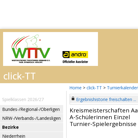
Home
>
click-TT
>
Turnierkalender
Spielklassen 2026/27
Ergebnishistorie freischalten ...
Bundes-/Regional-/Oberligen
Kreismeisterschaften Aa
A-Schülerinnen Einzel
NRW-/Verbands-/Landesligen
Turnier-Spielergebnisse
Bezirke
Niederrhein