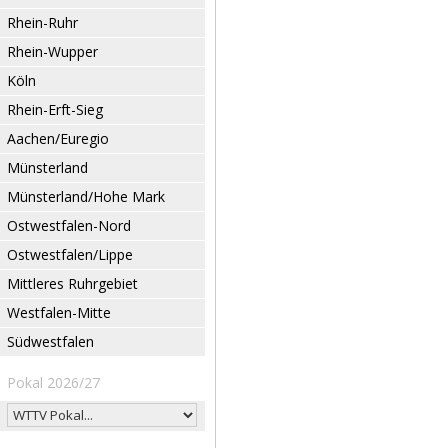
Rhein-Ruhr
Rhein-Wupper
Köln
Rhein-Erft-Sieg
Aachen/Euregio
Münsterland
Münsterland/Hohe Mark
Ostwestfalen-Nord
Ostwestfalen/Lippe
Mittleres Ruhrgebiet
Westfalen-Mitte
Südwestfalen
Pokal 2026/27