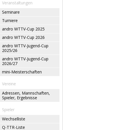
Veranstaltungen
Seminare
Turniere
andro WTTV-Cup 2025
andro WTTV-Cup 2026
andro WTTV-Jugend-Cup
2025/26
andro WTTV-Jugend-Cup
2026/27
mini-Meisterschaften
Vereine
Adressen, Mannschaften,
Spieler, Ergebnisse
Spieler
Wechselliste
Q-TTR-Liste