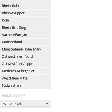
Rhein-Ruhr
Rhein-Wupper
Köln
Rhein-Erft-Sieg
Aachen/Euregio
Münsterland
Münsterland/Hohe Mark
Ostwestfalen-Nord
Ostwestfalen/Lippe
Mittleres Ruhrgebiet
Westfalen-Mitte
Südwestfalen
Pokal 2026/27