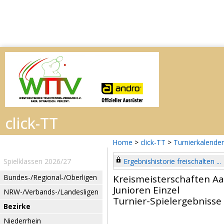
Home
>
click-TT
>
Turnierkalender
Spielklassen 2026/27
Ergebnishistorie freischalten ...
Bundes-/Regional-/Oberligen
Kreismeisterschaften Aa
Junioren Einzel
NRW-/Verbands-/Landesligen
Turnier-Spielergebnisse
Bezirke
Niederrhein