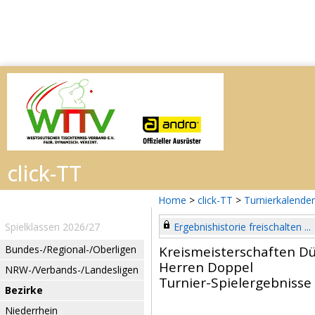
Home
>
click-TT
>
Turnierkalender
Spielklassen 2026/27
Ergebnishistorie freischalten ...
Bundes-/Regional-/Oberligen
Kreismeisterschaften Dü
Herren Doppel
NRW-/Verbands-/Landesligen
Turnier-Spielergebnisse
Bezirke
Niederrhein