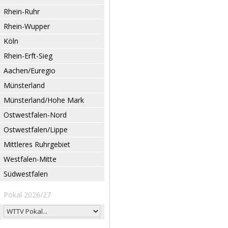
Rhein-Ruhr
Rhein-Wupper
Köln
Rhein-Erft-Sieg
Aachen/Euregio
Münsterland
Münsterland/Hohe Mark
Ostwestfalen-Nord
Ostwestfalen/Lippe
Mittleres Ruhrgebiet
Westfalen-Mitte
Südwestfalen
Pokal 2026/27