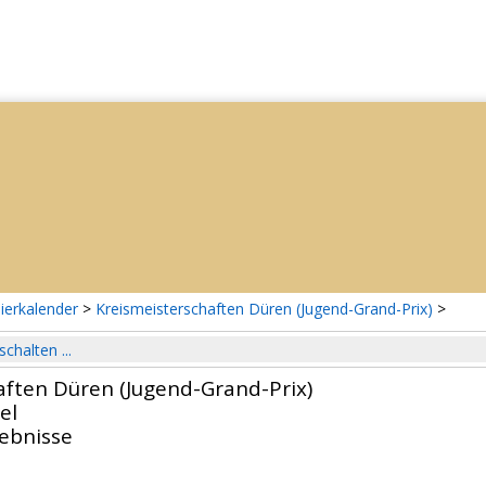
ierkalender
>
Kreismeisterschaften Düren (Jugend-Grand-Prix)
>
schalten ...
aften Düren (Jugend-Grand-Prix)
el
gebnisse