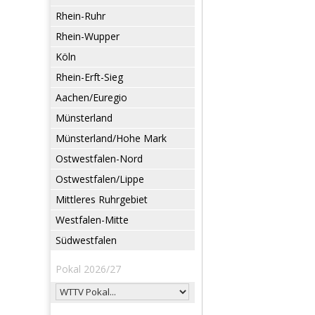
Rhein-Ruhr
Rhein-Wupper
Köln
Rhein-Erft-Sieg
Aachen/Euregio
Münsterland
Münsterland/Hohe Mark
Ostwestfalen-Nord
Ostwestfalen/Lippe
Mittleres Ruhrgebiet
Westfalen-Mitte
Südwestfalen
Pokal 2026/27