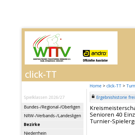
Home
>
click-TT
>
Turn
Spielklassen 2026/27
Ergebnishistorie frei
Bundes-/Regional-/Oberligen
Kreismeistersch
Senioren 40 Einz
NRW-/Verbands-/Landesligen
Turnier-Spieler
Bezirke
Niederrhein