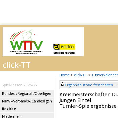
Home
>
click-TT
>
Turnierkalender
Spielklassen 2026/27
Ergebnishistorie freischalten ...
Bundes-/Regional-/Oberligen
Kreismeisterschaften Dü
Jungen Einzel
NRW-/Verbands-/Landesligen
Turnier-Spielergebnisse
Bezirke
Niederrhein