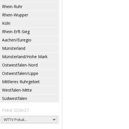
Rhein-Ruhr
Rhein-Wupper
Köln
Rhein-Erft-Sieg
Aachen/Euregio
Münsterland
Münsterland/Hohe Mark
Ostwestfalen-Nord
Ostwestfalen/Lippe
Mittleres Ruhrgebiet
Westfalen-Mitte
Südwestfalen
Pokal 2026/27