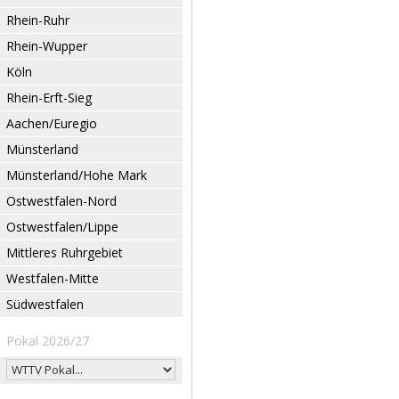
Rhein-Ruhr
Rhein-Wupper
Köln
Rhein-Erft-Sieg
Aachen/Euregio
Münsterland
Münsterland/Hohe Mark
Ostwestfalen-Nord
Ostwestfalen/Lippe
Mittleres Ruhrgebiet
Westfalen-Mitte
Südwestfalen
Pokal 2026/27