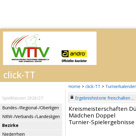
Home
>
click-TT
>
Turnierkalender
Spielklassen 2026/27
Ergebnishistorie freischalten ...
Bundes-/Regional-/Oberligen
Kreismeisterschaften Dü
Mädchen Doppel
NRW-/Verbands-/Landesligen
Turnier-Spielergebnisse
Bezirke
Niederrhein