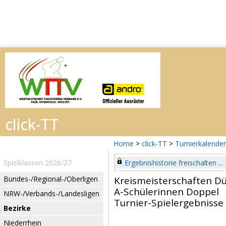
Home
>
click-TT
>
Turnierkalender
Spielklassen 2026/27
Ergebnishistorie freischalten ...
Bundes-/Regional-/Oberligen
Kreismeisterschaften Dü
A-Schülerinnen Doppel
NRW-/Verbands-/Landesligen
Turnier-Spielergebnisse
Bezirke
Niederrhein