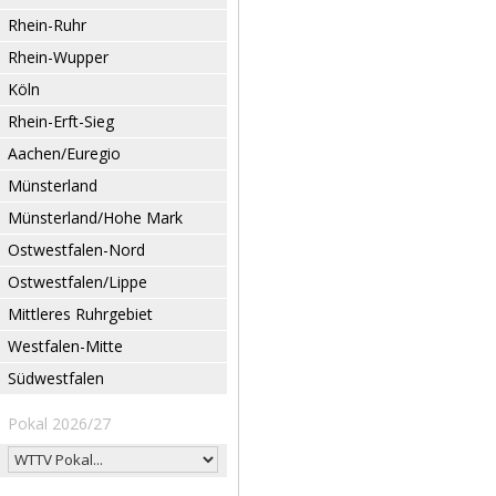
Rhein-Ruhr
Rhein-Wupper
Köln
Rhein-Erft-Sieg
Aachen/Euregio
Münsterland
Münsterland/Hohe Mark
Ostwestfalen-Nord
Ostwestfalen/Lippe
Mittleres Ruhrgebiet
Westfalen-Mitte
Südwestfalen
Pokal 2026/27