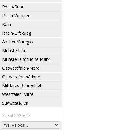
Rhein-Ruhr
Rhein-Wupper
Köln
Rhein-Erft-Sieg
Aachen/Euregio
Münsterland
Münsterland/Hohe Mark
Ostwestfalen-Nord
Ostwestfalen/Lippe
Mittleres Ruhrgebiet
Westfalen-Mitte
Südwestfalen
Pokal 2026/27