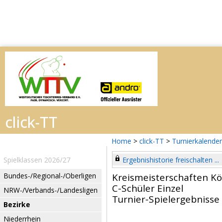
Home
>
click-TT
>
Turnierkalender
Spielklassen 2026/27
Ergebnishistorie freischalten ...
Bundes-/Regional-/Oberligen
Kreismeisterschaften Kö
C-Schüler Einzel
NRW-/Verbands-/Landesligen
Turnier-Spielergebnisse
Bezirke
Niederrhein