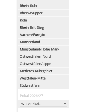
Rhein-Ruhr
Rhein-Wupper
Köln
Rhein-Erft-Sieg
Aachen/Euregio
Münsterland
Münsterland/Hohe Mark
Ostwestfalen-Nord
Ostwestfalen/Lippe
Mittleres Ruhrgebiet
Westfalen-Mitte
Südwestfalen
Pokal 2026/27