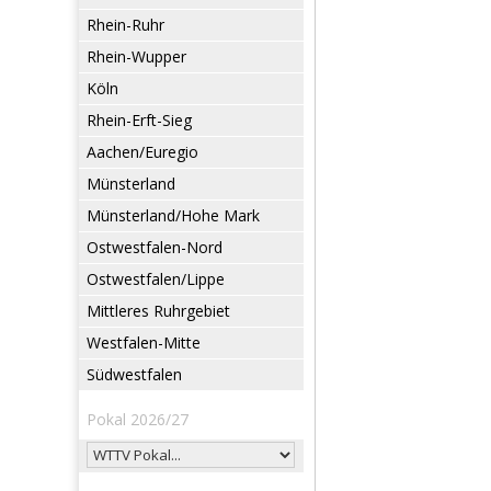
Rhein-Ruhr
Rhein-Wupper
Köln
Rhein-Erft-Sieg
Aachen/Euregio
Münsterland
Münsterland/Hohe Mark
Ostwestfalen-Nord
Ostwestfalen/Lippe
Mittleres Ruhrgebiet
Westfalen-Mitte
Südwestfalen
Pokal 2026/27