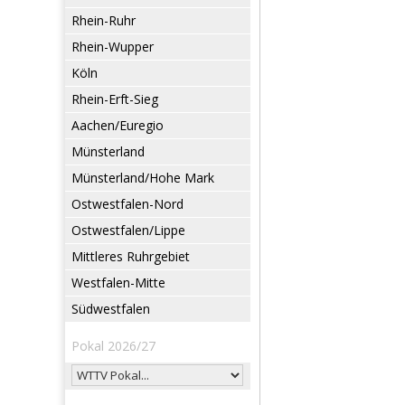
Rhein-Ruhr
Rhein-Wupper
Köln
Rhein-Erft-Sieg
Aachen/Euregio
Münsterland
Münsterland/Hohe Mark
Ostwestfalen-Nord
Ostwestfalen/Lippe
Mittleres Ruhrgebiet
Westfalen-Mitte
Südwestfalen
Pokal 2026/27