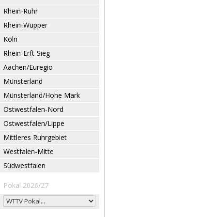
Rhein-Ruhr
Rhein-Wupper
Köln
Rhein-Erft-Sieg
Aachen/Euregio
Münsterland
Münsterland/Hohe Mark
Ostwestfalen-Nord
Ostwestfalen/Lippe
Mittleres Ruhrgebiet
Westfalen-Mitte
Südwestfalen
Pokal 2026/27