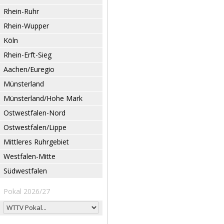
Rhein-Ruhr
Rhein-Wupper
Köln
Rhein-Erft-Sieg
Aachen/Euregio
Münsterland
Münsterland/Hohe Mark
Ostwestfalen-Nord
Ostwestfalen/Lippe
Mittleres Ruhrgebiet
Westfalen-Mitte
Südwestfalen
Pokal 2026/27