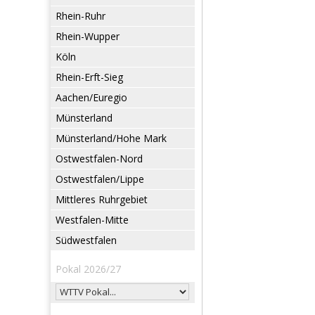
Rhein-Ruhr
Rhein-Wupper
Köln
Rhein-Erft-Sieg
Aachen/Euregio
Münsterland
Münsterland/Hohe Mark
Ostwestfalen-Nord
Ostwestfalen/Lippe
Mittleres Ruhrgebiet
Westfalen-Mitte
Südwestfalen
Pokal 2026/27