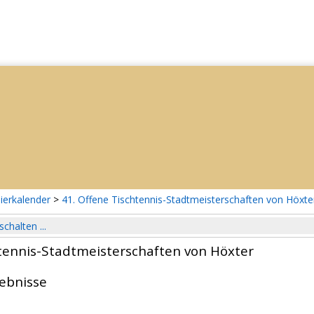
ierkalender
>
41. Offene Tischtennis-Stadtmeisterschaften von Höxte
schalten ...
htennis-Stadtmeisterschaften von Höxter
gebnisse