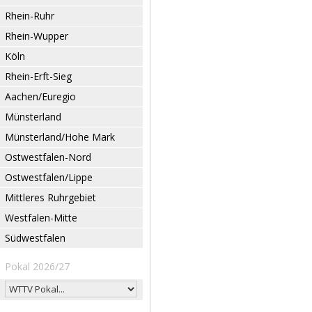
Rhein-Ruhr
Rhein-Wupper
Köln
Rhein-Erft-Sieg
Aachen/Euregio
Münsterland
Münsterland/Hohe Mark
Ostwestfalen-Nord
Ostwestfalen/Lippe
Mittleres Ruhrgebiet
Westfalen-Mitte
Südwestfalen
Pokal 2026/27