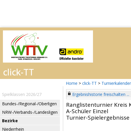
Home
>
click-TT
>
Turnierkalender
Spielklassen 2026/27
Ergebnishistorie freischalten ...
Bundes-/Regional-/Oberligen
Ranglistenturnier Kreis
A-Schüler Einzel
NRW-/Verbands-/Landesligen
Turnier-Spielergebnisse
Bezirke
Niederrhein