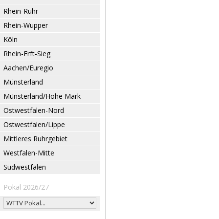
Rhein-Ruhr
Rhein-Wupper
Köln
Rhein-Erft-Sieg
Aachen/Euregio
Münsterland
Münsterland/Hohe Mark
Ostwestfalen-Nord
Ostwestfalen/Lippe
Mittleres Ruhrgebiet
Westfalen-Mitte
Südwestfalen
Pokal 2026/27