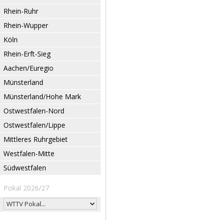
Rhein-Ruhr
Rhein-Wupper
Köln
Rhein-Erft-Sieg
Aachen/Euregio
Münsterland
Münsterland/Hohe Mark
Ostwestfalen-Nord
Ostwestfalen/Lippe
Mittleres Ruhrgebiet
Westfalen-Mitte
Südwestfalen
Pokal 2026/27