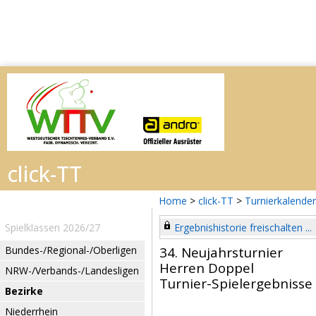
Home
>
click-TT
>
Turnierkalender
Spielklassen 2026/27
Ergebnishistorie freischalten ...
Bundes-/Regional-/Oberligen
34. Neujahrsturnier
Herren Doppel
NRW-/Verbands-/Landesligen
Turnier-Spielergebnisse
Bezirke
Niederrhein