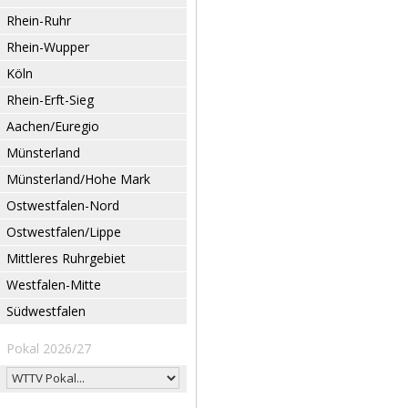
Rhein-Ruhr
Rhein-Wupper
Köln
Rhein-Erft-Sieg
Aachen/Euregio
Münsterland
Münsterland/Hohe Mark
Ostwestfalen-Nord
Ostwestfalen/Lippe
Mittleres Ruhrgebiet
Westfalen-Mitte
Südwestfalen
Pokal 2026/27