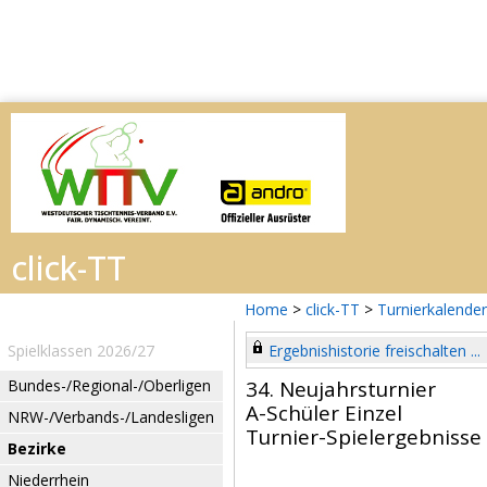
Home
>
click-TT
>
Turnierkalender
Spielklassen 2026/27
Ergebnishistorie freischalten ...
Bundes-/Regional-/Oberligen
34. Neujahrsturnier
A-Schüler Einzel
NRW-/Verbands-/Landesligen
Turnier-Spielergebnisse
Bezirke
Niederrhein