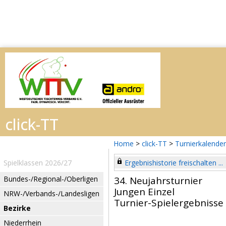
Home
>
click-TT
>
Turnierkalender
Spielklassen 2026/27
Ergebnishistorie freischalten ...
Bundes-/Regional-/Oberligen
34. Neujahrsturnier
Jungen Einzel
NRW-/Verbands-/Landesligen
Turnier-Spielergebnisse
Bezirke
Niederrhein