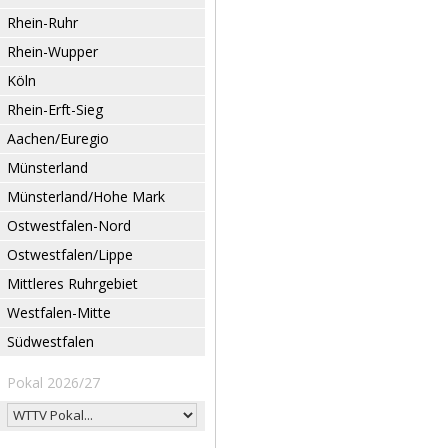
Rhein-Ruhr
Rhein-Wupper
Köln
Rhein-Erft-Sieg
Aachen/Euregio
Münsterland
Münsterland/Hohe Mark
Ostwestfalen-Nord
Ostwestfalen/Lippe
Mittleres Ruhrgebiet
Westfalen-Mitte
Südwestfalen
Pokal 2026/27