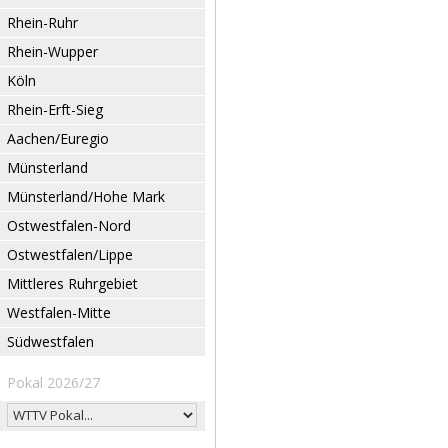
Rhein-Ruhr
Rhein-Wupper
Köln
Rhein-Erft-Sieg
Aachen/Euregio
Münsterland
Münsterland/Hohe Mark
Ostwestfalen-Nord
Ostwestfalen/Lippe
Mittleres Ruhrgebiet
Westfalen-Mitte
Südwestfalen
Pokal 2026/27