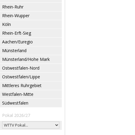
Rhein-Ruhr
Rhein-Wupper
Köln
Rhein-Erft-Sieg
Aachen/Euregio
Münsterland
Münsterland/Hohe Mark
Ostwestfalen-Nord
Ostwestfalen/Lippe
Mittleres Ruhrgebiet
Westfalen-Mitte
Südwestfalen
Pokal 2026/27