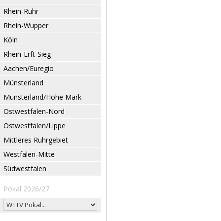
Rhein-Ruhr
Rhein-Wupper
Köln
Rhein-Erft-Sieg
Aachen/Euregio
Münsterland
Münsterland/Hohe Mark
Ostwestfalen-Nord
Ostwestfalen/Lippe
Mittleres Ruhrgebiet
Westfalen-Mitte
Südwestfalen
Pokal 2026/27