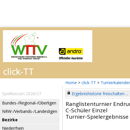
Home
>
click-TT
>
Turnierkalender
Spielklassen 2026/27
Ergebnishistorie freischalten ...
Bundes-/Regional-/Oberligen
Ranglistenturnier Endru
C-Schüler Einzel
NRW-/Verbands-/Landesligen
Turnier-Spielergebnisse
Bezirke
Niederrhein