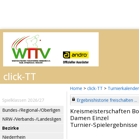
Home
>
click-TT
>
Turnierkalender
Spielklassen 2026/27
Ergebnishistorie freischalten ...
Bundes-/Regional-/Oberligen
Kreismeisterschaften B
Damen Einzel
NRW-/Verbands-/Landesligen
Turnier-Spielergebnisse
Bezirke
Niederrhein