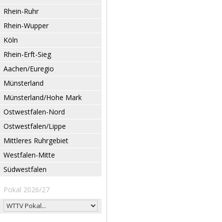
Rhein-Ruhr
Rhein-Wupper
Köln
Rhein-Erft-Sieg
Aachen/Euregio
Münsterland
Münsterland/Hohe Mark
Ostwestfalen-Nord
Ostwestfalen/Lippe
Mittleres Ruhrgebiet
Westfalen-Mitte
Südwestfalen
Pokal 2026/27