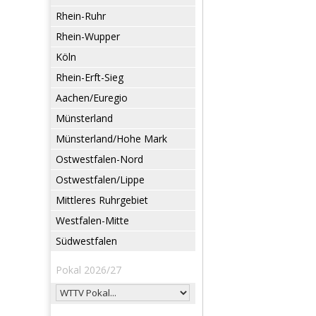
Rhein-Ruhr
Rhein-Wupper
Köln
Rhein-Erft-Sieg
Aachen/Euregio
Münsterland
Münsterland/Hohe Mark
Ostwestfalen-Nord
Ostwestfalen/Lippe
Mittleres Ruhrgebiet
Westfalen-Mitte
Südwestfalen
Pokal 2026/27