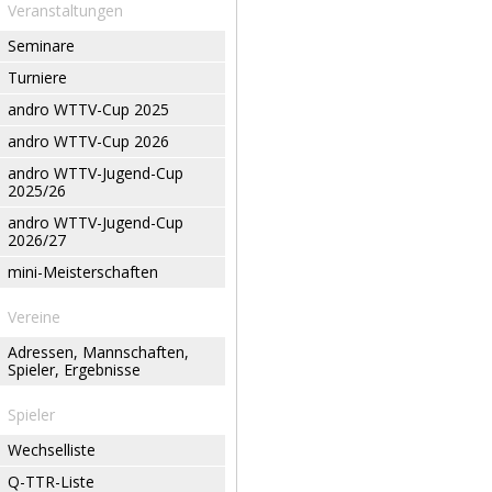
Veranstaltungen
Seminare
Turniere
andro WTTV-Cup 2025
andro WTTV-Cup 2026
andro WTTV-Jugend-Cup
2025/26
andro WTTV-Jugend-Cup
2026/27
mini-Meisterschaften
Vereine
Adressen, Mannschaften,
Spieler, Ergebnisse
Spieler
Wechselliste
Q-TTR-Liste