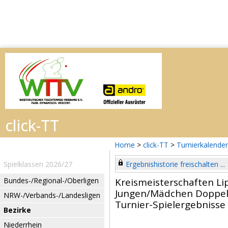
Home
>
click-TT
>
Turnierkalender
Spielklassen 2026/27
Ergebnishistorie freischalten ...
Bundes-/Regional-/Oberligen
Kreismeisterschaften Li
Jungen/Mädchen Doppe
NRW-/Verbands-/Landesligen
Turnier-Spielergebnisse
Bezirke
Niederrhein