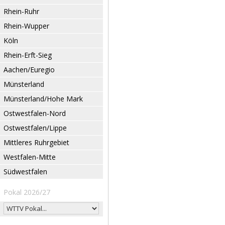
Rhein-Ruhr
Rhein-Wupper
Köln
Rhein-Erft-Sieg
Aachen/Euregio
Münsterland
Münsterland/Hohe Mark
Ostwestfalen-Nord
Ostwestfalen/Lippe
Mittleres Ruhrgebiet
Westfalen-Mitte
Südwestfalen
Pokal 2026/27