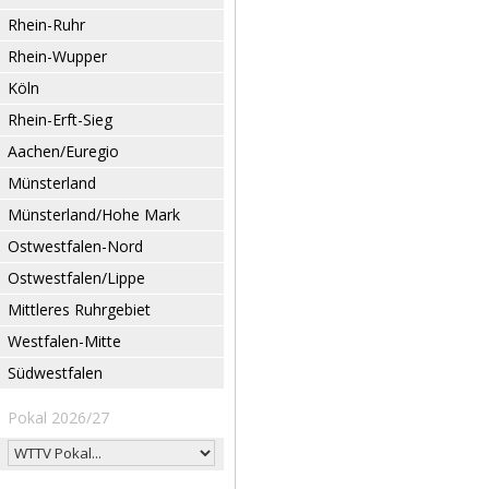
Rhein-Ruhr
Rhein-Wupper
Köln
Rhein-Erft-Sieg
Aachen/Euregio
Münsterland
Münsterland/Hohe Mark
Ostwestfalen-Nord
Ostwestfalen/Lippe
Mittleres Ruhrgebiet
Westfalen-Mitte
Südwestfalen
Pokal 2026/27