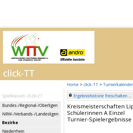
Home
>
click-TT
>
Turnierkalender
Spielklassen 2026/27
Ergebnishistorie freischalten ...
Bundes-/Regional-/Oberligen
Kreismeisterschaften Li
Schülerinnen A Einzel
NRW-/Verbands-/Landesligen
Turnier-Spielergebnisse
Bezirke
Niederrhein