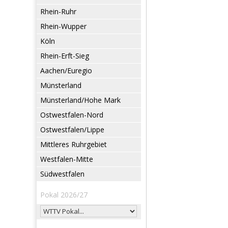
Rhein-Ruhr
Rhein-Wupper
Köln
Rhein-Erft-Sieg
Aachen/Euregio
Münsterland
Münsterland/Hohe Mark
Ostwestfalen-Nord
Ostwestfalen/Lippe
Mittleres Ruhrgebiet
Westfalen-Mitte
Südwestfalen
Pokal 2026/27