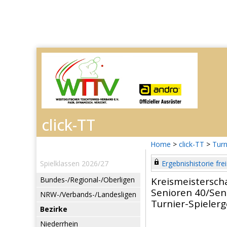
Home
>
click-TT
>
Turn
Spielklassen 2026/27
Ergebnishistorie frei
Bundes-/Regional-/Oberligen
Kreismeistersch
Senioren 40/Sen
NRW-/Verbands-/Landesligen
Turnier-Spieler
Bezirke
Niederrhein