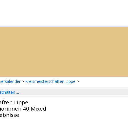
ierkalender
>
Kreismeisterschaften Lippe
>
schalten ...
aften Lippe
iorinnen 40 Mixed
gebnisse