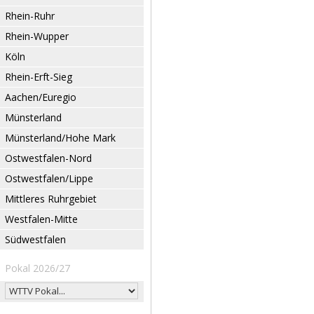
Rhein-Ruhr
Rhein-Wupper
Köln
Rhein-Erft-Sieg
Aachen/Euregio
Münsterland
Münsterland/Hohe Mark
Ostwestfalen-Nord
Ostwestfalen/Lippe
Mittleres Ruhrgebiet
Westfalen-Mitte
Südwestfalen
Pokal 2026/27