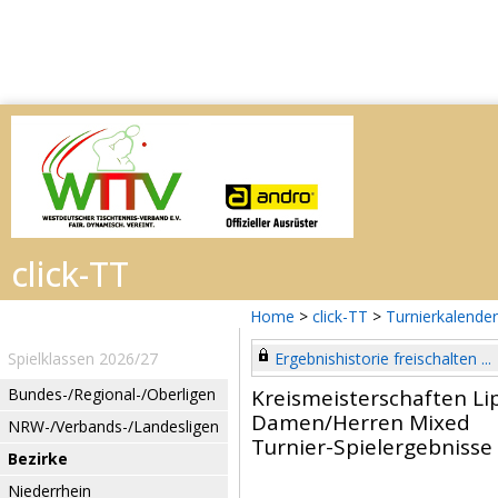
Home
>
click-TT
>
Turnierkalender
Spielklassen 2026/27
Ergebnishistorie freischalten ...
Bundes-/Regional-/Oberligen
Kreismeisterschaften Li
Damen/Herren Mixed
NRW-/Verbands-/Landesligen
Turnier-Spielergebnisse
Bezirke
Niederrhein