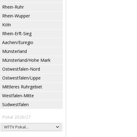
Rhein-Ruhr
Rhein-Wupper
Köln
Rhein-Erft-Sieg
Aachen/Euregio
Münsterland
Münsterland/Hohe Mark
Ostwestfalen-Nord
Ostwestfalen/Lippe
Mittleres Ruhrgebiet
Westfalen-Mitte
Südwestfalen
Pokal 2026/27