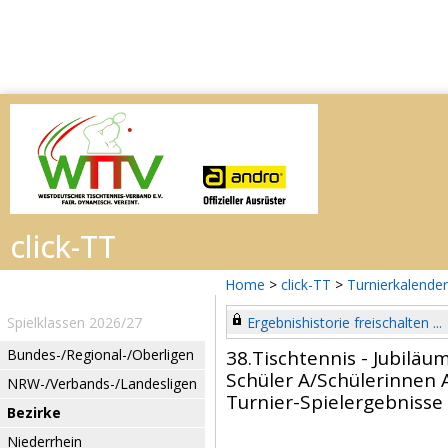
Home
>
click-TT
>
Turnierkalender
Spielklassen 2026/27
Ergebnishistorie freischalten ...
Bundes-/Regional-/Oberligen
38.Tischtennis - Jubilä
Schüler A/Schülerinnen 
NRW-/Verbands-/Landesligen
Turnier-Spielergebnisse
Bezirke
Niederrhein